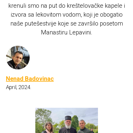
krenuli smo na put do kreštelovačke kapele i
izvora sa lekovitom vodom, koji je obogatio
naše putešestvije koje se završilo posetom
Manastiru Lepavini.
Nenad Badovinac
April, 2024.