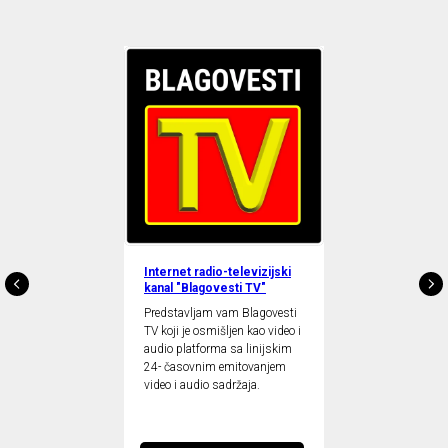
Internet radio-televizijski
kanal "Blagovesti TV"
Predstavljam vam Blagovesti
TV koji je osmišljen kao video i
audio platforma sa linijskim
24- časovnim emitovanjem
video i audio sadržaja.