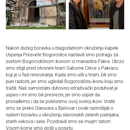
Nakon dužeg boravka u blagodatnom okruženju kapele
Uspenja Presvete Bogorodice nastavili smo potragu za
svetom Bogorodičinom ikonom iz manastira Pakra. Ubrzo
smo stigli pred otvoreni hram Saborne Crkve u Pakracu
koji je u fazi renoviranja. Kada smo ušli u hram, bili smo
puni radosti, jer smo ugledali Bogorodičinu ikonu koju smo
tražili. Naš samostalni duhovno-istraživački poduhvat je
uspeo i mi smo bili presrećni, jer smo uspeli da
pronađemo i da se poklonimo ovoj svetoj ikoni. Vratili
smo se preko Daruvara u Bjelovar i ovde razmišljali o
našem boravku u okruženju slavonskih zelenih pašnjaka,
starih vekova i sela. Pozdravili smo se mojim tatom
Vojom kome smo došli u posetu.