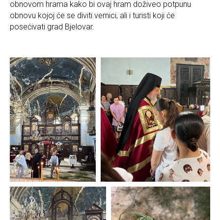
obnovom hrama kako bi ovaj hram doživeo potpunu
obnovu kojoj će se diviti vernici, ali i turisti koji će
posećivati grad Bjelovar.