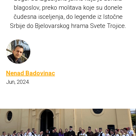
blagoslov, preko molitava koje su donele
čudesna isceljenja, do legende iz Istočne
Srbije do Bjelovarskog hrama Svete Trojice.
Nenad Badovinac
Jun, 2024.